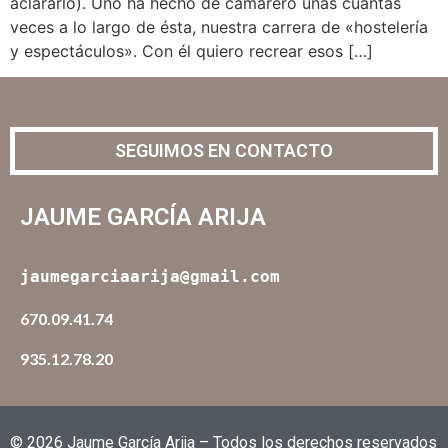
aclararlo). Uno ha hecho de camarero unas cuantas
veces a lo largo de ésta, nuestra carrera de «hostelería
y espectáculos». Con él quiero recrear esos […]
SEGUIMOS EN CONTACTO
JAUME GARCÍA ARIJA
jaumegarciaarija@gmail.com
670.09.41.74
935.12.78.20
© 2026 Jaume García Arija – Todos los derechos reservados