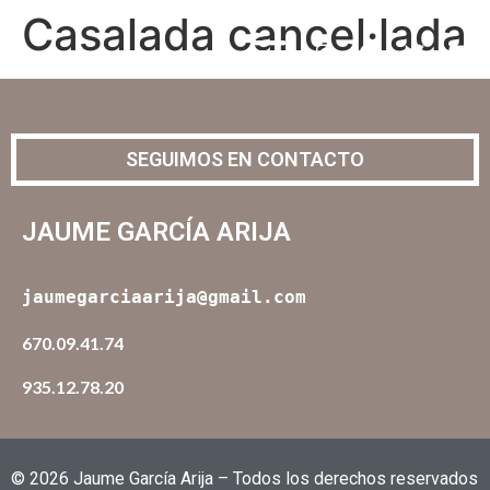
Casalada cancel·lada
SEGUIMOS EN CONTACTO
JAUME GARCÍA ARIJA
jaumegarciaarija@gmail.com
670.09.41.74
935.12.78.20
© 2026 Jaume García Arija – Todos los derechos reservados